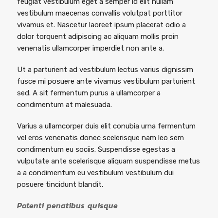
feugiat vestibulum eget a semper id elit nullam
vestibulum maecenas convallis volutpat porttitor
vivamus et. Nascetur laoreet ipsum placerat odio a
dolor torquent adipiscing ac aliquam mollis proin
venenatis ullamcorper imperdiet non ante a.
Ut a parturient ad vestibulum lectus varius dignissim
fusce mi posuere ante vivamus vestibulum parturient
sed. A sit fermentum purus a ullamcorper a
condimentum at malesuada.
Varius a ullamcorper duis elit conubia urna fermentum
vel eros venenatis donec scelerisque nam leo sem
condimentum eu sociis. Suspendisse egestas a
vulputate ante scelerisque aliquam suspendisse metus
a a condimentum eu vestibulum vestibulum dui
posuere tincidunt blandit.
Potenti penatibus quisque