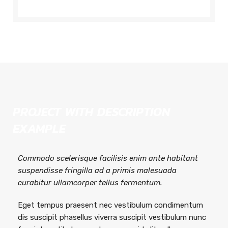
PROJECT WITH DESCRIPTION
EXAMPLE
Commodo scelerisque facilisis enim ante habitant
suspendisse fringilla ad a primis malesuada
curabitur ullamcorper tellus fermentum.
Eget tempus praesent nec vestibulum condimentum
dis suscipit phasellus viverra suscipit vestibulum nunc