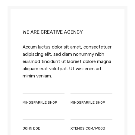
Our Latest Work
WE ARE CREATIVE AGENCY
Accum luctus dolor sit amet, consectetuer
adipiscing elit, sed diam nonummy nibh
euismod tincidunt ut laoreet dolore magna
aliquam erat volutpat. Ut wisi enim ad
minim veniam.
CLIENT
CLIENT
MINDSPARKLE SHOP
MINDSPARKLE SHOP
DESIGNER
WEBSITE
JOHN DOE
XTEMOS.COM/WOOD