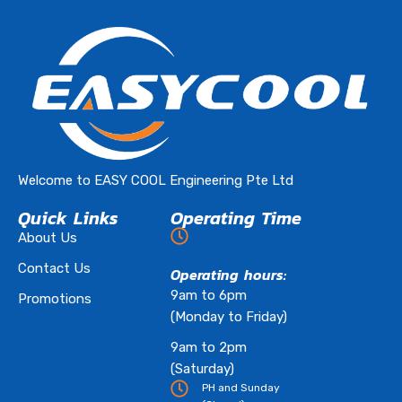
Welcome to EASY COOL Engineering Pte Ltd
Quick Links
Operating Time
About Us
Contact Us
Operating hours:
9am to 6pm
Promotions
(Monday to Friday)
9am to 2pm
(Saturday)
PH and Sunday